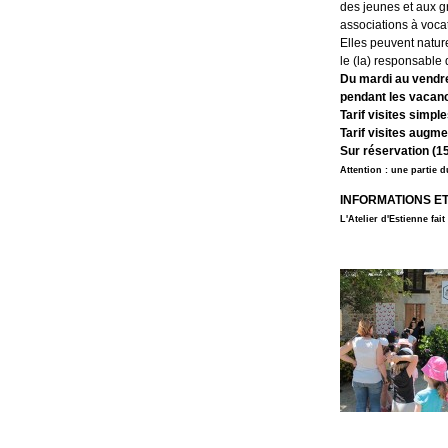
des jeunes et aux g
associations à vocati
Elles peuvent natur
le (la) responsable
Du mardi au vendred
pendant les vacanc
Tarif visites simple
Tarif visites augme
Sur réservation (15
Attention : une partie 
INFORMATIONS ET 
L'Atelier d'Estienne fa