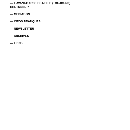
— L’AVANT-GARDE EST-ELLE (TOUJOURS)
BRETONNE ?
— MEDIATION
— INFOS PRATIQUES
— NEWSLETTER
— ARCHIVES
— LIENS