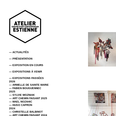
— ACTUALITÉS
— PRÉSENTATION
— EXPOSITION EN COURS
— EXPOSITIONS À VENIR
— EXPOSITIONS PASSÉES
2026
— ARMELLE DE SAINTE MARIE
— FABIEN BOUGUENNEC
2025
— SYLVIE WOZNIAK
— ART CHEMIN FAISANT 2025
— MAEL NOZAHIC
— HUGO CAPRON
2024
— CHRISTELLE BALBINOT
— ART CHEMIN FAISANT 2024