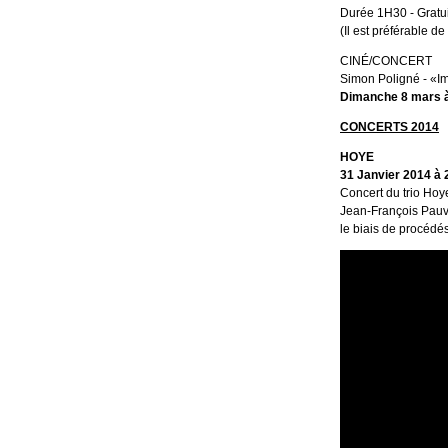
Durée 1H30 - Gratui
(Il est préférable 
CINÉ/CONCERT
Simon Poligné - «I
Dimanche 8 mars à
CONCERTS 2014
HOYE
31 Janvier 2014 à 
Concert du trio Hoy
Jean-François Pauv
le biais de procédé