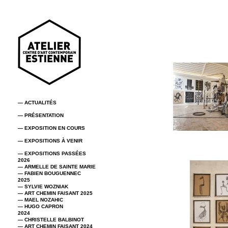
— ACTUALITÉS
— PRÉSENTATION
— EXPOSITION EN COURS
— EXPOSITIONS À VENIR
— EXPOSITIONS PASSÉES
2026
— ARMELLE DE SAINTE MARIE
— FABIEN BOUGUENNEC
2025
— SYLVIE WOZNIAK
— ART CHEMIN FAISANT 2025
— MAEL NOZAHIC
— HUGO CAPRON
2024
— CHRISTELLE BALBINOT
— ART CHEMIN FAISANT 2024