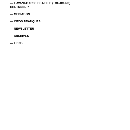
— L’AVANT-GARDE EST-ELLE (TOUJOURS)
BRETONNE ?
— MEDIATION
— INFOS PRATIQUES
— NEWSLETTER
— ARCHIVES
— LIENS