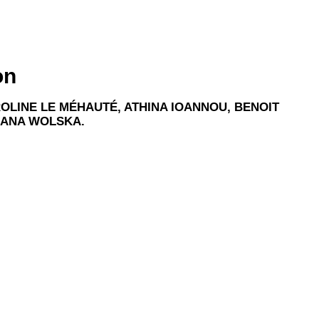
on
OLINE LE MÉHAUTÉ, ATHINA IOANNOU, BENOIT
TIANA WOLSKA.