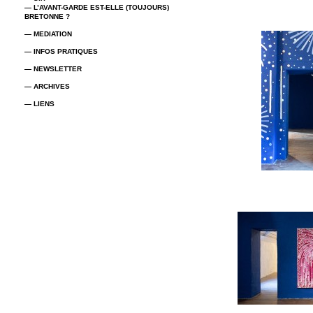
— L’AVANT-GARDE EST-ELLE (TOUJOURS)
BRETONNE ?
— MEDIATION
— INFOS PRATIQUES
— NEWSLETTER
— ARCHIVES
— LIENS